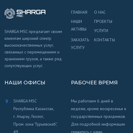
ГЛАВНАЯ
О НАС
НАШИ
ПРОЕКТЫ
АКТИВЫ
УСЛУГИ
SHARGA MSC предлагает своим
клиентам широкий спектр
ЗАКАЗАТЬ
КОНТАКТЫ
высококачественных услуг,
УСЛУГУ
связанных с перемещением и
хранением грузов, а также ряд
сопутствующих услуг.
НАШИ ОФИСЫ
РАБОЧЕЕ ВРЕМЯ
SHARGA MSC
Мы работаем 6 дней в
Республика Казахстан,
неделю, кроме воскресенья и
г. Атырау, Геолог,
государственных праздников.
Пром. зона "Гурьевснаб",
Для подробной информации
49
свяжитесь с нами.