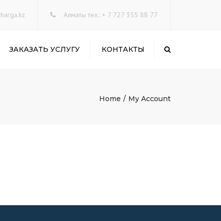
×
harga.kz
Алматы тел.: + 7 727 355 88 77
ЗАКАЗАТЬ УСЛУГУ
КОНТАКТЫ
Search
Home
My Account
ГИ