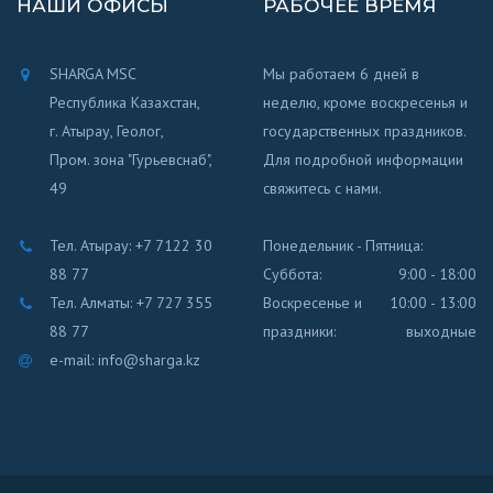
НАШИ ОФИСЫ
РАБОЧЕЕ ВРЕМЯ
SHARGA MSC
Мы работаем 6 дней в
Республика Казахстан,
неделю, кроме воскресенья и
г. Атырау, Геолог,
государственных праздников.
Пром. зона "Гурьевснаб",
Для подробной информации
49
свяжитесь с нами.
Тел. Атырау: +7 7122 30
Понедельник - Пятница:
88 77
Суббота:
9:00 - 18:00
Тел. Алматы: +7 727 355
Воскресенье и
10:00 - 13:00
88 77
праздники:
выходные
e-mail: info@sharga.kz