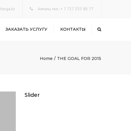
×
harga.kz
Алматы тел.: + 7 727 355 88 77
ЗАКАЗАТЬ УСЛУГУ
КОНТАКТЫ
Search
Home
THE GOAL FOR 2015
Slider
ГИ