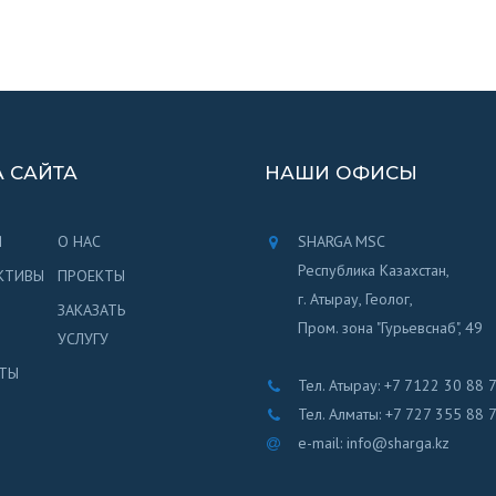
А САЙТА
НАШИ ОФИСЫ
Я
О НАС
SHARGA MSC
Республика Казахстан,
КТИВЫ
ПРОЕКТЫ
г. Атырау, Геолог,
ЗАКАЗАТЬ
Пром. зона "Гурьевснаб", 49
УСЛУГУ
ТЫ
Тел. Атырау: +7 7122 30 88 
Тел. Алматы: +7 727 355 88 
e-mail: info@sharga.kz